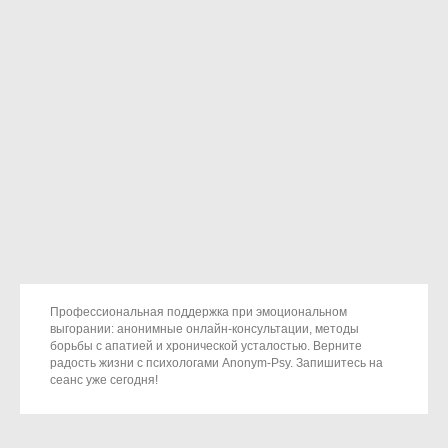
Профессиональная поддержка при эмоциональном
выгорании: анонимные онлайн-консультации, методы
борьбы с апатией и хронической усталостью. Верните
радость жизни с психологами Anonym-Psy. Запишитесь на
сеанс уже сегодня!