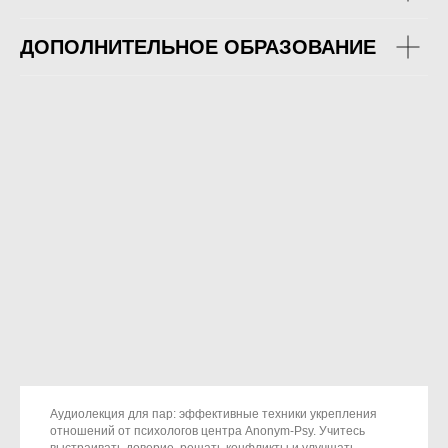
ДОПОЛНИТЕЛЬНОЕ ОБРАЗОВАНИЕ
Аудиолекция для пар: эффективные техники укрепления
отношений от психологов центра Anonym-Psy. Учитесь