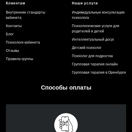
Клиентам
Наши услуги
Внутренние стандарты
Индивидуальные консультации
кабинета
психолога
Контакты
Психологические услуги для
родителей и детей
Блог
Интеллектуальный досуг
Психологи кабинета
Детский психолог
Отзывы
Психолог для подростка
Правила группы
Групповая терапия онлайн
Групповая терапия в Оренбурге
Способы оплаты