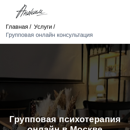
Главная
/
Услуги
/
Групповая онлайн консультация
Групповая психотерапия
онлайн в Москве