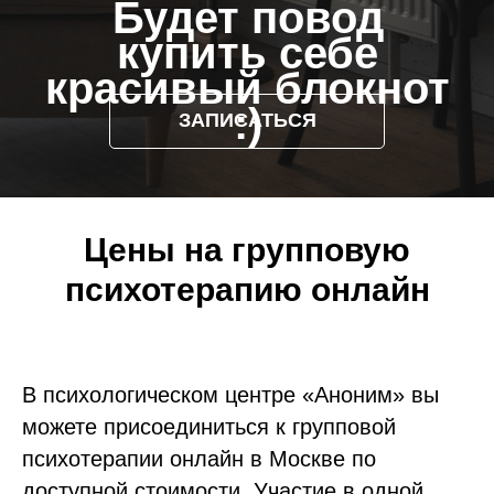
Будет повод
купить себе
красивый блокнот
:)
ЗАПИСАТЬСЯ
Цены на групповую
психотерапию онлайн
В психологическом центре «Аноним» вы
можете присоединиться к групповой
психотерапии онлайн в Москве по
доступной стоимости. Участие в одной