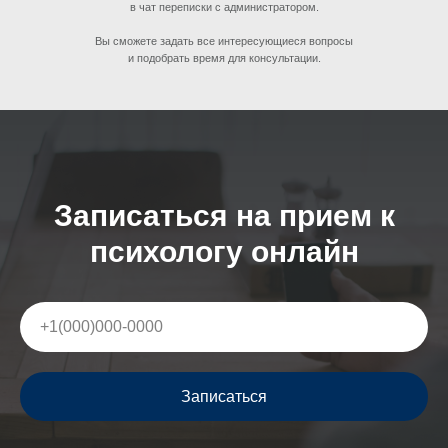
в чат переписки с администратором.
Вы сможете задать все интересующиеся вопросы
и подобрать время для консультации.
Записаться на прием к
психологу онлайн
Записаться