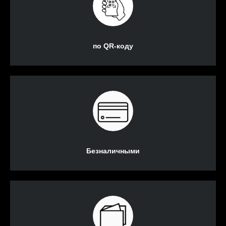
по QR-коду
Безналичными