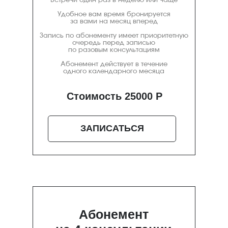
Встречи один раз в неделю или чаще
Удобное вам время бронируется
за вами на месяц вперед
Запись по абонементу имеет приоритетную
очередь перед записью
по разовым консультациям
Абонемент действует в течение
одного календарного месяца
Стоимость 25000 Р
ЗАПИСАТЬСЯ
Абонемент