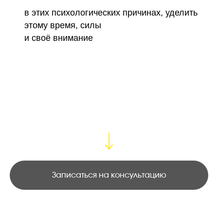
в этих психологических причинах, уделить
этому время, силы
и своё внимание
Записаться на прием On-
line
Записаться на консультацию