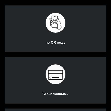
по QR-коду
Безналичными