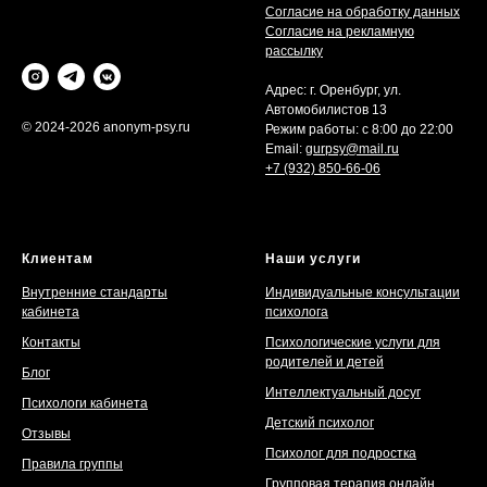
Согласие на обработку данных
Согласие на рекламную
рассылку
Адрес: г. Оренбург, ул.
Автомобилистов 13
© 2024-2026 anonym-psy.ru
Режим работы: с 8:00 до 22:00
Email:
gurpsy@mail.ru
+7 (932) 850-66-06
Клиентам
Наши услуги
Внутренние стандарты
Индивидуальные консультации
кабинета
психолога
Контакты
Психологические услуги для
родителей и детей
Блог
Интеллектуальный досуг
Психологи кабинета
Детский психолог
Отзывы
Психолог для подростка
Правила группы
Групповая терапия онлайн