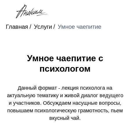
Главная
/
Услуги
/
Умное чаепитие
Умное чаепитие с
психологом
Данный формат - лекция психолога на
актуальную тематику и живой диалог ведущего
и участников. Обсуждаем насущные вопросы,
повышаем психологическую грамотность, пьем
вкусный чай.