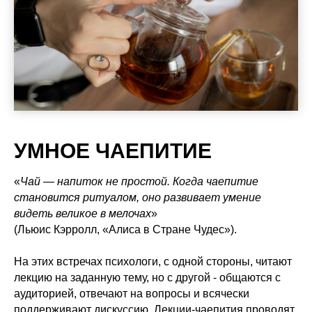
УМНОЕ ЧАЕПИТИЕ
«
Чай — напиток не простой. Когда чаепитие
становится ритуалом, оно развивает умение
видеть великое в мелочах
»
(Льюис Кэрролл, «Алиса в Стране Чудес»).
На этих встречах психологи, с одной стороны, читают
лекцию на заданную тему, но с другой - общаются с
аудиторией, отвечают на вопросы и всячески
поддерживают дискуссию. Лекции-чаепития проводят