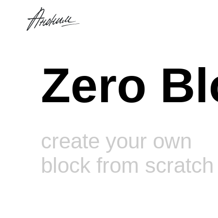
Zero Bl
create your own
block from scratch