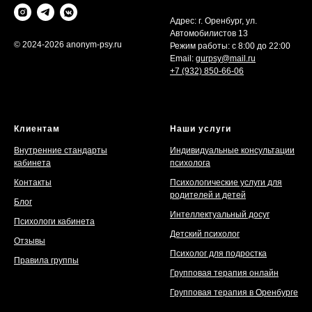
Адрес: г. Оренбург, ул.
Автомобилистов 13
© 2024-2026 anonym-psy.ru
Режим работы: с 8:00 до 22:00
Email:
gurpsy@mail.ru
+7 (932) 850-66-06
Клиентам
Наши услуги
Внутренние стандарты
Индивидуальные консультации
кабинета
психолога
Контакты
Психологические услуги для
родителей и детей
Блог
Интеллектуальный досуг
Психологи кабинета
Детский психолог
Отзывы
Психолог для подростка
Правила группы
Групповая терапия онлайн
Групповая терапия в Оренбурге